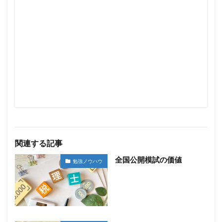
関連する記事
全国公開模試の価値
勉強ノウハウ