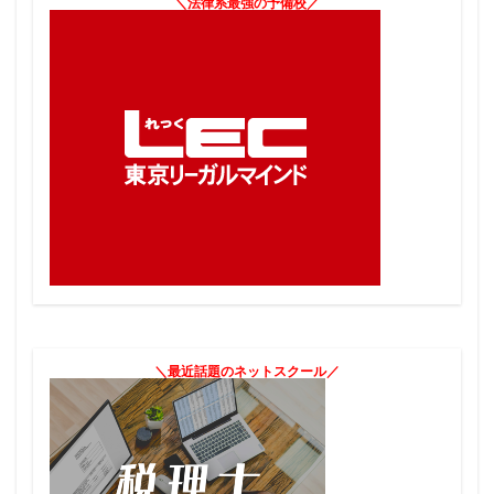
＼法律系最強の予備校／
＼最近話題のネットスクール／