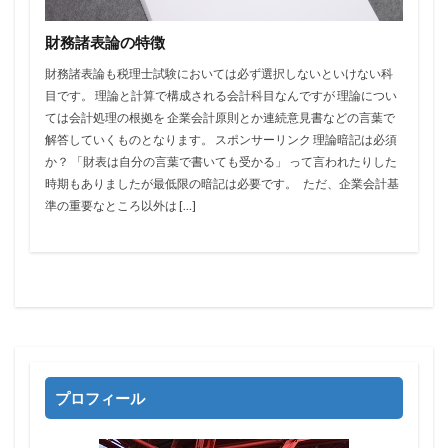
財務諸表論の特徴
財務諸表論も税理士試験においては必ず選択しないといけない科
目です。 理論と計算で構成される会計科目なんですが 理論につい
ては会計処理の根拠を 企業会計原則とか連続意見書などの言葉で
解答していくものとなります。 スポンサーリンク 理論暗記は必須
か？ 「財表は自分の言葉で書いても受かる」 って言われたりした
時期もありましたが最低限の暗記は必要です。 ただ、企業会計基
準の重要なところ以外は […]
プロフィール