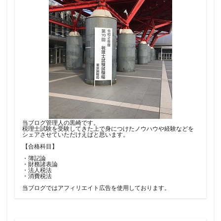
当ブログ管理人の黒崎です。
税理士試験を受験してきた上で身につけたノウハウや経験などを
シェアさせていただけえばと思います。
【合格科目】
・簿記論
・財務諸表論
・法人税法
・消費税法
当ブログではアフィリエイト広告を使用しております。