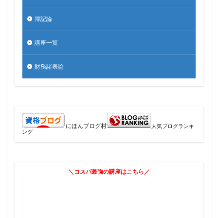
簿記論
講座一覧
財務諸表論
にほんブログ村
人気ブログランキ
ング
＼コスパ最強の講座はこちら／