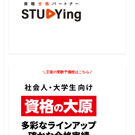
＼王道の受験予備校はこちら／