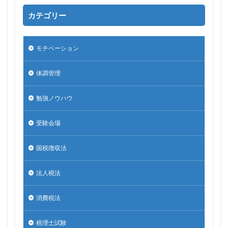
カテゴリー
モチベーション
体調管理
勉強ノウハウ
受験会場
国税徴収法
法人税法
消費税法
税理士試験