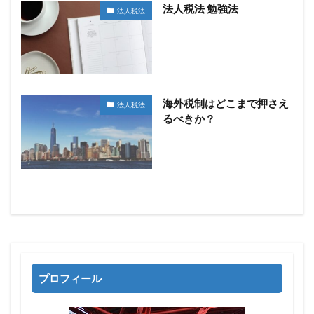
法人税法 勉強法
法人税法
海外税制はどこまで押さえ
法人税法
るべきか？
プロフィール