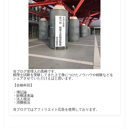
当ブログ管理人の黒崎です。
税理士試験を受験してきた上で身につけたノウハウや経験などを
シェアさせていただけえばと思います。
【合格科目】
・簿記論
・財務諸表論
・法人税法
・消費税法
当ブログではアフィリエイト広告を使用しております。