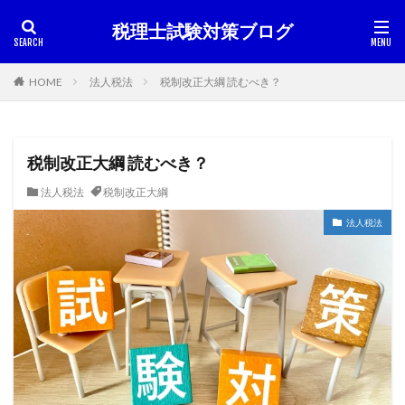
税理士試験対策ブログ
HOME
法人税法
税制改正大綱 読むべき？
税制改正大綱 読むべき？
法人税法
税制改正大綱
法人税法