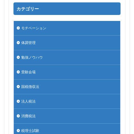
カテゴリー
モチベーション
体調管理
勉強ノウハウ
受験会場
国税徴収法
法人税法
消費税法
税理士試験