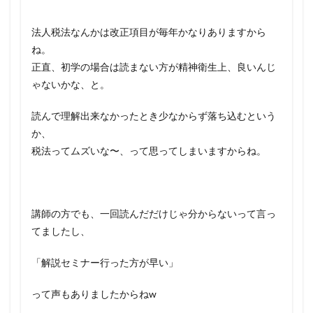
法人税法なんかは改正項目が毎年かなりありますから
ね。
正直、初学の場合は読まない方が精神衛生上、良いんじ
ゃないかな、と。
読んで理解出来なかったとき少なからず落ち込むという
か、
税法ってムズいな〜、って思ってしまいますからね。
講師の方でも、一回読んだだけじゃ分からないって言っ
てましたし、
「解説セミナー行った方が早い」
って声もありましたからねw