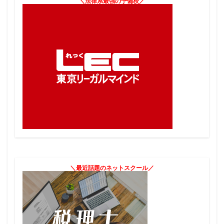
＼法律系最強の予備校／
＼最近話題のネットスクール／