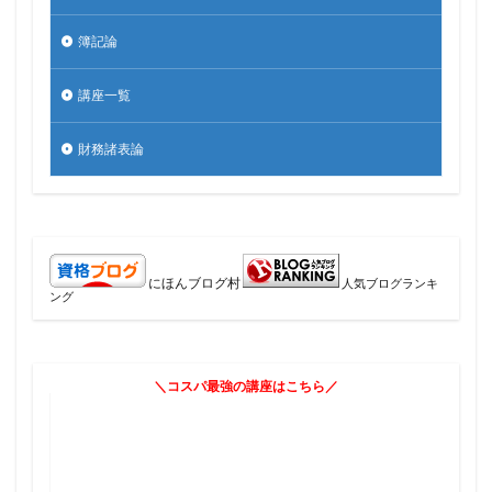
簿記論
講座一覧
財務諸表論
にほんブログ村
人気ブログランキ
ング
＼コスパ最強の講座はこちら／