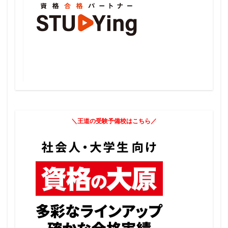
＼王道の受験予備校はこちら／