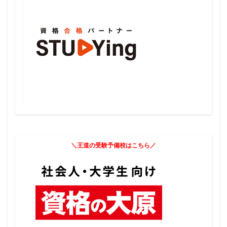
＼王道の受験予備校はこちら／