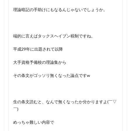
理論暗記の手助けにもなるんじゃないでしょうか。
端的に言えばタックスヘイブン税制ですね。
平成29年に出題されて以降
大手資格予備校の理論集から
その条文がゴッソリ無くなった論点ですw
生の条文読むと、なんで無くなったか分かりますよ(￣▽
￣)
めっちゃ難しい内容で