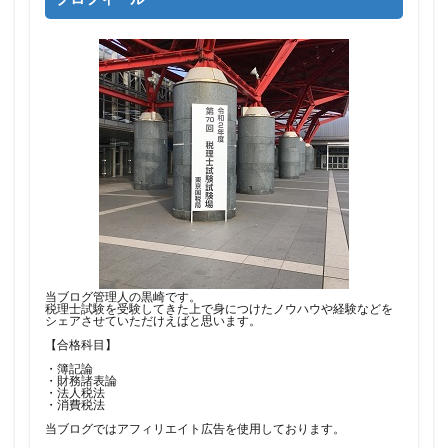
当ブログ管理人の黒崎です。
税理士試験を受験してきた上で身につけたノウハウや経験などを
シェアさせていただけえばと思います。
【合格科目】
・簿記論
・財務諸表論
・法人税法
・消費税法
当ブログではアフィリエイト広告を使用しております。