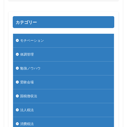
カテゴリー
モチベーション
体調管理
勉強ノウハウ
受験会場
国税徴収法
法人税法
消費税法