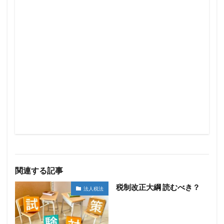
関連する記事
税制改正大綱 読むべき？
法人税法