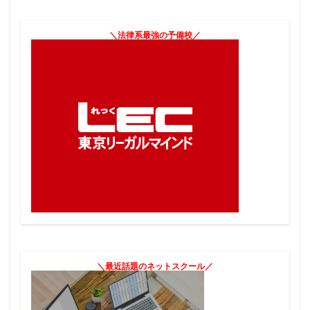
＼法律系最強の予備校／
＼最近話題のネットスクール／