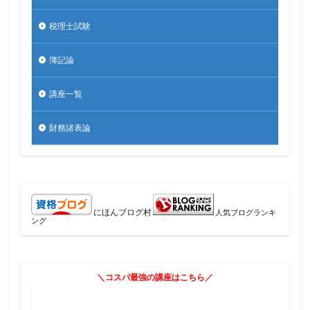
税理士試験
簿記論
講座一覧
財務諸表論
にほんブログ村
人気ブログランキ
ング
＼コスパ最強の講座はこちら／