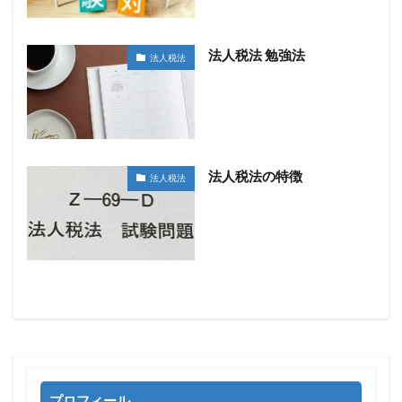
法人税法 勉強法
法人税法
法人税法の特徴
法人税法
プロフィール