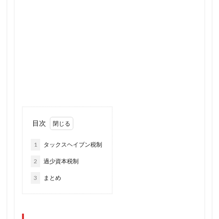
目次
1
タックスヘイブン税制
2
過少資本税制
3
まとめ