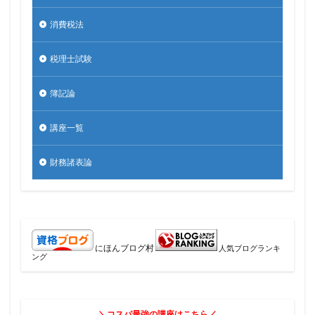
消費税法
税理士試験
簿記論
講座一覧
財務諸表論
にほんブログ村
人気ブログランキ
ング
＼コスパ最強の講座はこちら／