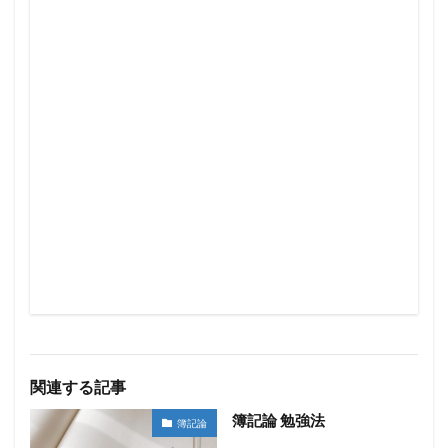
関連する記事
簿記論 勉強法
簿記論