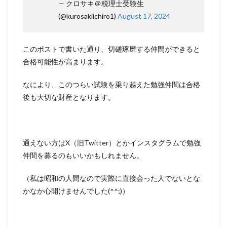
— クロサキ＠税理士受験生
(@kurosakiichiro1)
August 17, 2024
このポストで書いた通り、切磋琢磨する仲間ができると
合格可能性が高まります。
なにより、このつらい試験を乗り越えた勉強仲間は合格
後も大切な財産となります。
通えない方はX（旧Twitter）とかインスタグラムで勉強
仲間を募るのもいいかもしれません。
（私は昭和の人間なので実際に直接会った人でないとな
かなか心開けませんでした(^^;)）