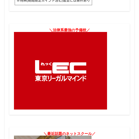
＼法律系最強の予備校／
＼最近話題のネットスクール／