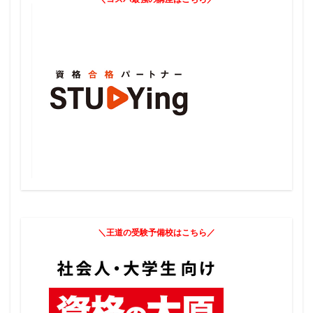
＼王道の受験予備校はこちら／