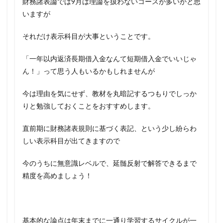
財務諸表論では9月は理論を扱わないコースが多いかと思
いますが
それだけ表示科目が大事ということです。
「一年以内返済長期借入金なんて短期借入金でいいじゃ
ん！」って思う人もいるかもしれませんが
今は理由を気にせず、教材を丸暗記するつもりでしっか
りと勉強しておくことをおすすめします。
直前期に財務諸表規則に基づく表記、という少し紛らわ
しい表示科目が出てきますので
今のうちに無意識レベルで、延髄反射で解答できるまで
精度を高めましょう！
基本的な論点は年末までに一通り学習するサイクルが一