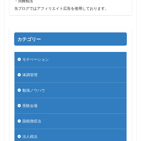
・消費税法
当ブログではアフィリエイト広告を使用しております。
カテゴリー
モチベーション
体調管理
勉強ノウハウ
受験会場
国税徴収法
法人税法