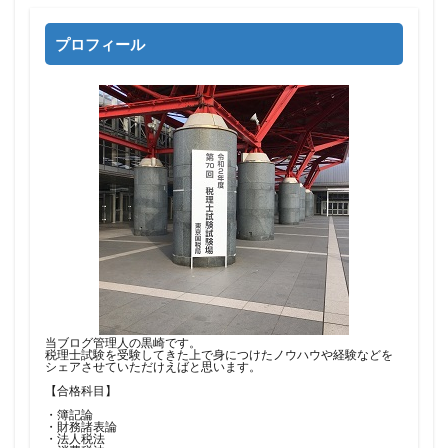
プロフィール
当ブログ管理人の黒崎です。
税理士試験を受験してきた上で身につけたノウハウや経験などを
シェアさせていただけえばと思います。
【合格科目】
・簿記論
・財務諸表論
・法人税法