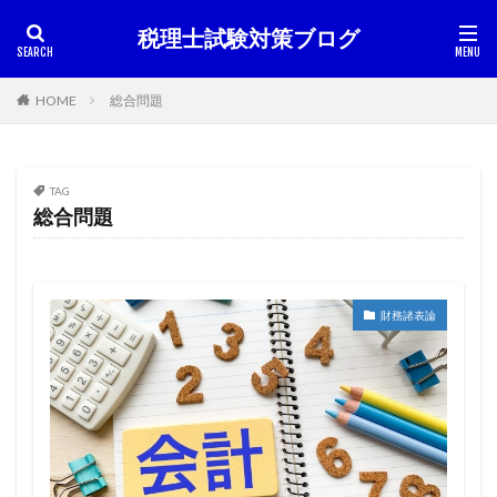
税理士試験対策ブログ
HOME
総合問題
TAG
総合問題
財務諸表論