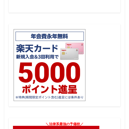
＼法律系最強の予備校／