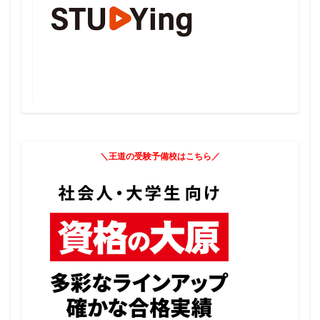
＼王道の受験予備校はこちら／