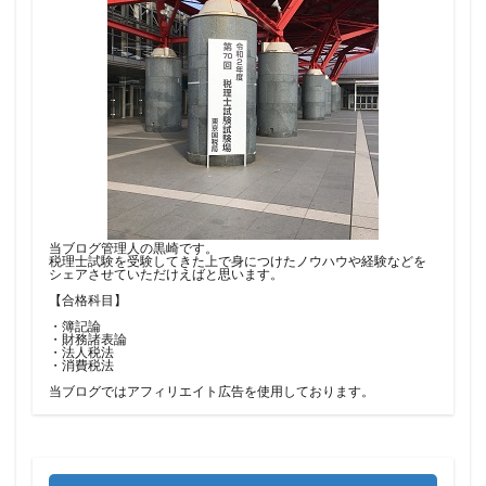
当ブログ管理人の黒崎です。
税理士試験を受験してきた上で身につけたノウハウや経験などを
シェアさせていただけえばと思います。
【合格科目】
・簿記論
・財務諸表論
・法人税法
・消費税法
当ブログではアフィリエイト広告を使用しております。