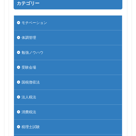
カテゴリー
モチベーション
体調管理
勉強ノウハウ
受験会場
国税徴収法
法人税法
消費税法
税理士試験