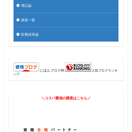
簿記論
講座一覧
財務諸表論
にほんブログ村
人気ブログランキ
ング
＼コスパ最強の講座はこちら／